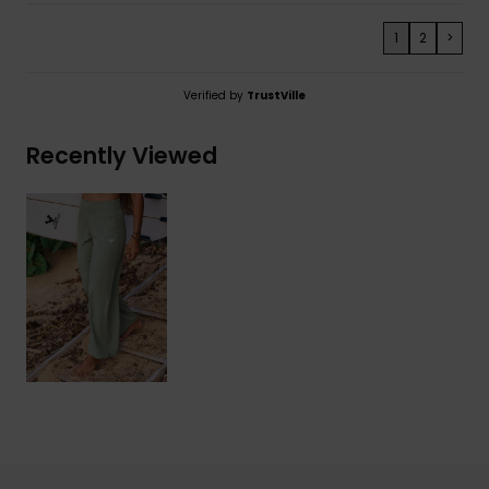
1
2
>
Verified by
TrustVille
Recently Viewed