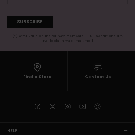
SUBSCRIBE
(*) Offer valid online for new members - Full conditions are
available in welcome email
Find a Store
Contact Us
HELP