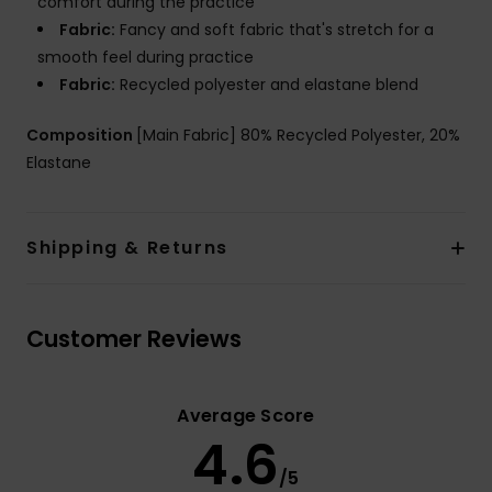
comfort during the practice
Fabric:
Fancy and soft fabric that's stretch for a
smooth feel during practice
Fabric:
Recycled polyester and elastane blend
Composition
[Main Fabric] 80% Recycled Polyester, 20%
Elastane
Shipping & Returns
Customer Reviews
Average Score
4.6
/5