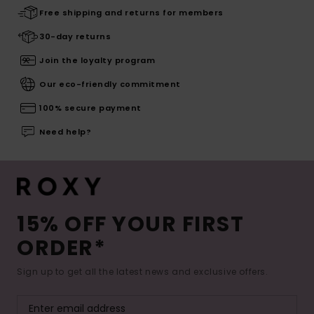
Free shipping and returns for members
30-day returns
Join the loyalty program
Our eco-friendly commitment
100% secure payment
Need help?
15% OFF YOUR FIRST
ORDER*
Sign up to get all the latest news and exclusive offers.