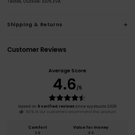
Textile, Outsole: 100% EVA
Shipping & Returns
Customer Reviews
Average Score
4.6
/5
based on
5 verified reviews
since syyskuuta 2025
80% of our customers recommend this product
Comfort
Value for money
3.8
4.4