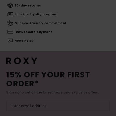
30-day returns
Join the loyalty program
Our eco-friendly commitment
100% secure payment
Need help?
15% OFF YOUR FIRST
ORDER*
Sign up to get all the latest news and exclusive offers.