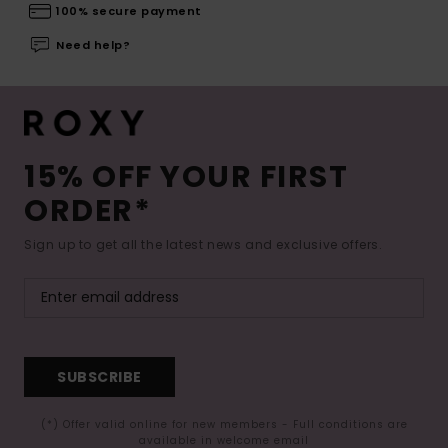
100% secure payment
Need help?
15% OFF YOUR FIRST
ORDER*
Sign up to get all the latest news and exclusive offers.
SUBSCRIBE
(*) Offer valid online for new members - Full conditions are
available in welcome email