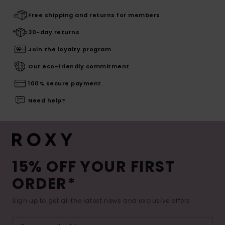
Free shipping and returns for members
30-day returns
Join the loyalty program
Our eco-friendly commitment
100% secure payment
Need help?
15% OFF YOUR FIRST
ORDER*
Sign up to get all the latest news and exclusive offers.