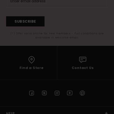
SUBSCRIBE
(*) Offer valid online for new members - Full conditions are
available in welcome email
Find a Store
Contact Us
HELP