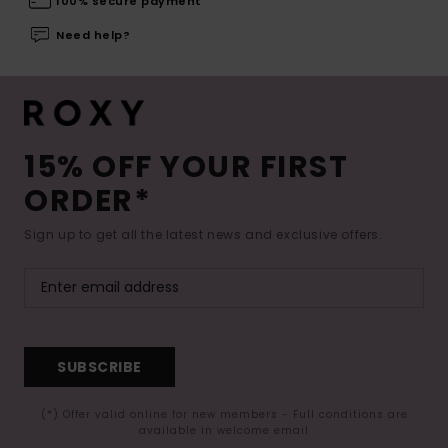
100% secure payment
Need help?
15% OFF YOUR FIRST
ORDER*
Sign up to get all the latest news and exclusive offers.
SUBSCRIBE
(*) Offer valid online for new members - Full conditions are
available in welcome email