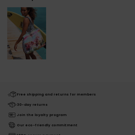
Free shipping and returns for members
30-day returns
Join the loyalty program
Our eco-friendly commitment