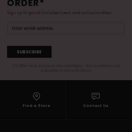
ORDER*
Sign up to get all the latest news and exclusive offers.
SUBSCRIBE
(*) Offer valid online for new members - Full conditions are
available in welcome email
Find a Store
Contact Us