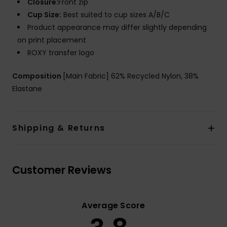
Closure:
Front zip
Cup Size:
Best suited to cup sizes A/B/C
Product appearance may differ slightly depending
on print placement
ROXY transfer logo
Composition
[Main Fabric] 62% Recycled Nylon, 38%
Elastane
Shipping & Returns
Customer Reviews
Average Score