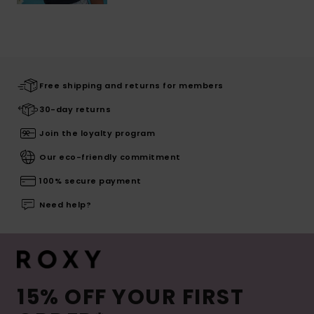
Free shipping and returns for members
30-day returns
Join the loyalty program
Our eco-friendly commitment
100% secure payment
Need help?
15% OFF YOUR FIRST