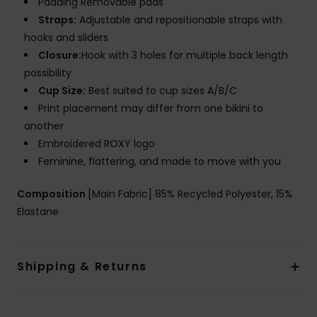
Padding Removable pads
Straps:
Adjustable and repositionable straps with
hooks and sliders
Closure:
Hook with 3 holes for multiple back length
possibility
Cup Size:
Best suited to cup sizes A/B/C
Print placement may differ from one bikini to
another
Embroidered ROXY logo
Feminine, flattering, and made to move with you
Composition
[Main Fabric] 85% Recycled Polyester, 15%
Elastane
Shipping & Returns