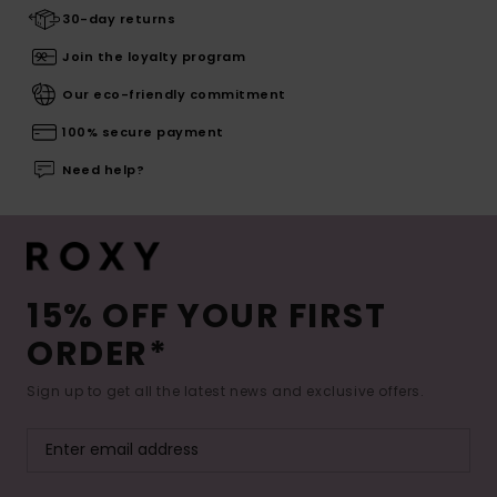
30-day returns
Join the loyalty program
Our eco-friendly commitment
100% secure payment
Need help?
15% OFF YOUR FIRST
ORDER*
Sign up to get all the latest news and exclusive offers.