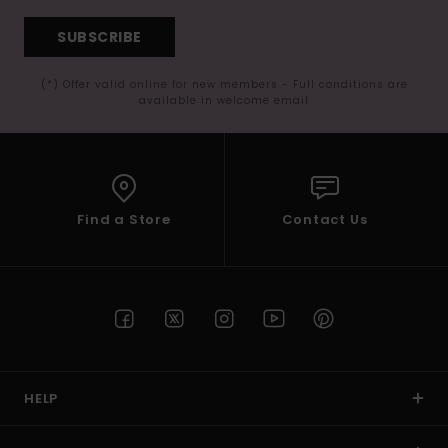
SUBSCRIBE
(*) Offer valid online for new members - Full conditions are
available in welcome email
Find a Store
Contact Us
HELP