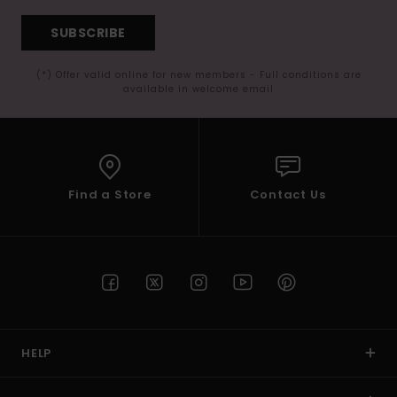
SUBSCRIBE
(*) Offer valid online for new members - Full conditions are
available in welcome email
Find a Store
Contact Us
HELP