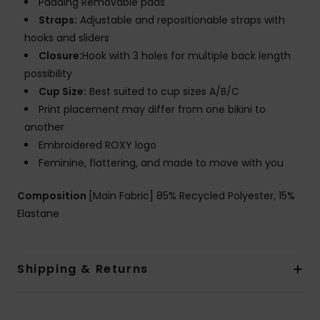
Padding Removable pads
Straps:
Adjustable and repositionable straps with
hooks and sliders
Closure:
Hook with 3 holes for multiple back length
possibility
Cup Size:
Best suited to cup sizes A/B/C
Print placement may differ from one bikini to
another
Embroidered ROXY logo
Feminine, flattering, and made to move with you
Composition
[Main Fabric] 85% Recycled Polyester, 15%
Elastane
Shipping & Returns