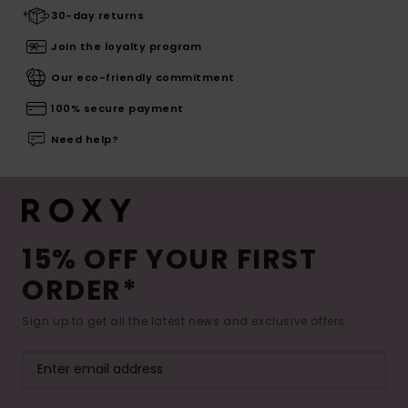
30-day returns
Join the loyalty program
Our eco-friendly commitment
100% secure payment
Need help?
15% OFF YOUR FIRST
ORDER*
Sign up to get all the latest news and exclusive offers.