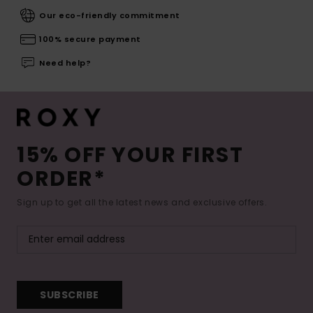
Our eco-friendly commitment
100% secure payment
Need help?
15% OFF YOUR FIRST
ORDER*
Sign up to get all the latest news and exclusive offers.
SUBSCRIBE