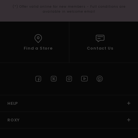
(*) Offer valid online for new members - Full conditions are
available in welcome email
Find a Store
Contact Us
HELP
ROXY