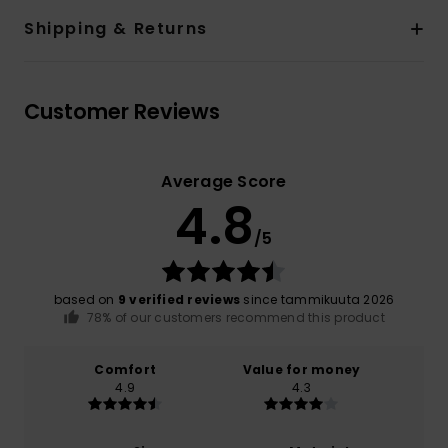
Shipping & Returns
Customer Reviews
Average Score
4.8
/5
based on
9 verified reviews
since tammikuuta 2026
78% of our customers recommend this product
Comfort
Value for money
4.9
4.3