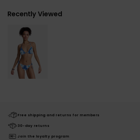
Recently Viewed
Free shipping and returns for members
30-day returns
Join the loyalty program