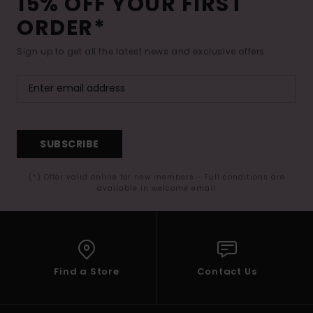
15% OFF YOUR FIRST
ORDER*
Sign up to get all the latest news and exclusive offers.
SUBSCRIBE
(*) Offer valid online for new members - Full conditions are
available in welcome email
Find a Store
Contact Us