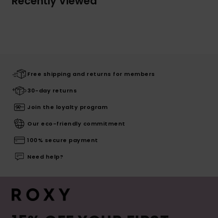
Recently Viewed
Free shipping and returns for members
30-day returns
Join the loyalty program
Our eco-friendly commitment
100% secure payment
Need help?