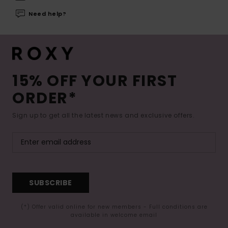
Need help?
15% OFF YOUR FIRST
ORDER*
Sign up to get all the latest news and exclusive offers.
SUBSCRIBE
(*) Offer valid online for new members - Full conditions are
available in welcome email