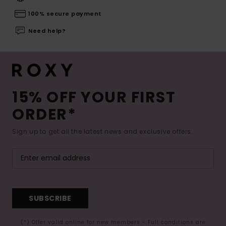
100% secure payment
Need help?
15% OFF YOUR FIRST
ORDER*
Sign up to get all the latest news and exclusive offers.
SUBSCRIBE
(*) Offer valid online for new members - Full conditions are