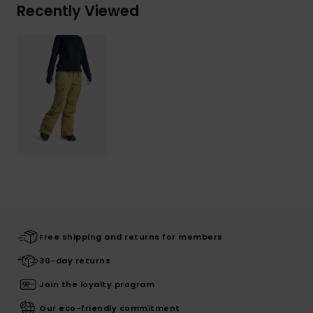
Recently Viewed
Free shipping and returns for members
30-day returns
Join the loyalty program
Our eco-friendly commitment