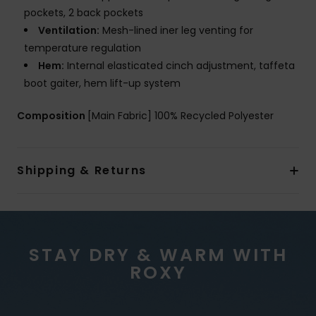
pockets, 2 back pockets
Ventilation:
Mesh-lined iner leg venting for
temperature regulation
Hem:
Internal elasticated cinch adjustment, taffeta
boot gaiter, hem lift-up system
Composition
[Main Fabric] 100% Recycled Polyester
Shipping & Returns
STAY DRY & WARM WITH
ROXY