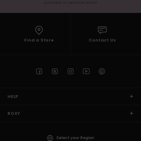
available in welcome email
Find a Store
Contact Us
HELP
ROXY
Select your Region