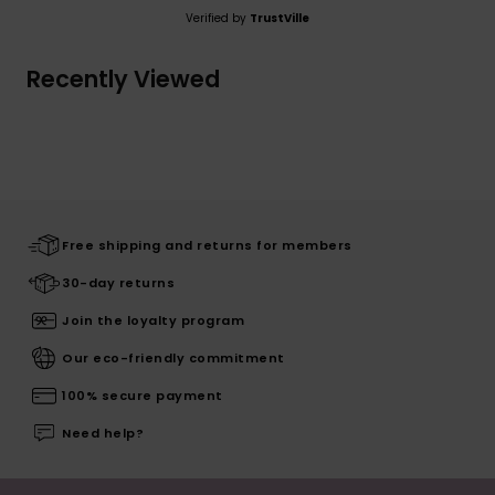
Verified by
TrustVille
Recently Viewed
Free shipping and returns for members
30-day returns
Join the loyalty program
Our eco-friendly commitment
100% secure payment
Need help?