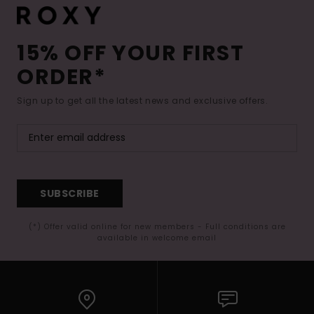
15% OFF YOUR FIRST
ORDER*
Sign up to get all the latest news and exclusive offers.
SUBSCRIBE
(*) Offer valid online for new members - Full conditions are
available in welcome email