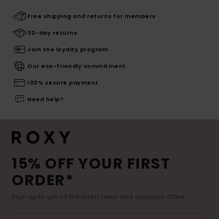
Free shipping and returns for members
30-day returns
Join the loyalty program
Our eco-friendly commitment
100% secure payment
Need help?
15% OFF YOUR FIRST
ORDER*
Sign up to get all the latest news and exclusive offers.