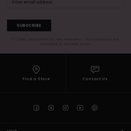
SUBSCRIBE
(*) Offer valid online for new members - Full conditions are
available in welcome email
Find a Store
Contact Us