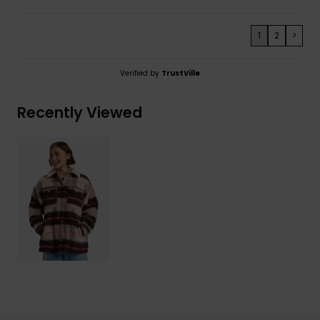
1
2
>
Verified by
TrustVille
Recently Viewed