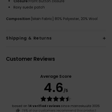
Closure:
Front button closure
Roxy suede patch
Composition
[Main Fabric] 80% Polyester, 20% Wool
Shipping & Returns
Customer Reviews
Average Score
4.6
/5
based on
14 verified reviews
since marraskuuta 2025
79% of our customers recommend this product