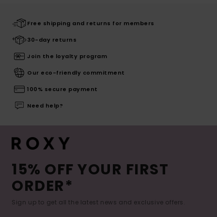
Free shipping and returns for members
30-day returns
Join the loyalty program
Our eco-friendly commitment
100% secure payment
Need help?
15% OFF YOUR FIRST
ORDER*
Sign up to get all the latest news and exclusive offers.