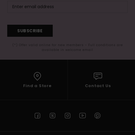
SUBSCRIBE
(*) Offer valid online for new members - Full conditions are
available in welcome email
Find a Store
Contact Us