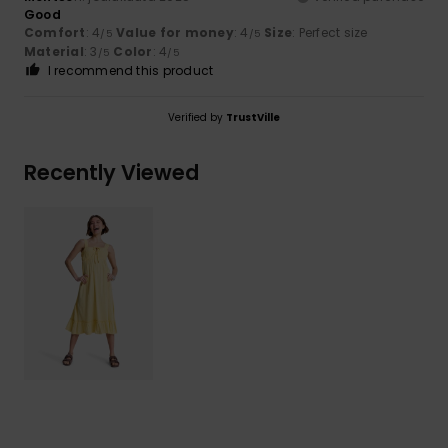
Good
Comfort
: 4
Value for money
: 4
Size
: Perfect size
/5
/5
Material
: 3
Color
: 4
/5
/5
I recommend this product
Verified by
TrustVille
Recently Viewed