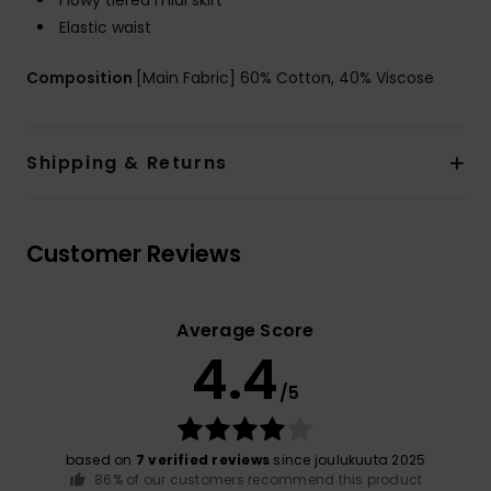
Flowy tiered midi skirt
Elastic waist
Composition
[Main Fabric] 60% Cotton, 40% Viscose
Shipping & Returns
Customer Reviews
Average Score
4.4
/5
based on
7 verified reviews
since joulukuuta 2025
86% of our customers recommend this product