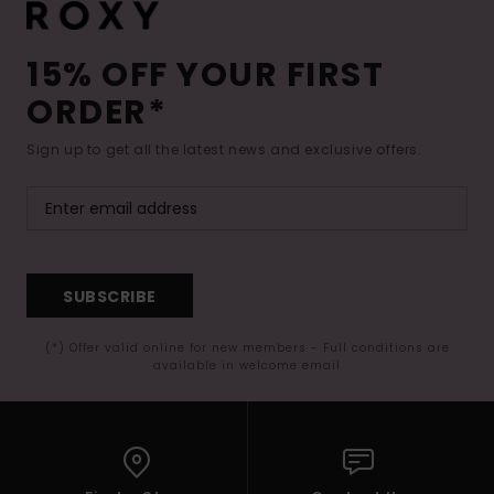
15% OFF YOUR FIRST
ORDER*
Sign up to get all the latest news and exclusive offers.
SUBSCRIBE
(*) Offer valid online for new members - Full conditions are
available in welcome email