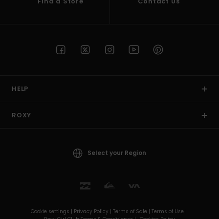
Find a Store
Contact Us
HELP
ROXY
Select your Region
Cookie settings |
Privacy Policy |
Terms of Sale |
Terms of Use |