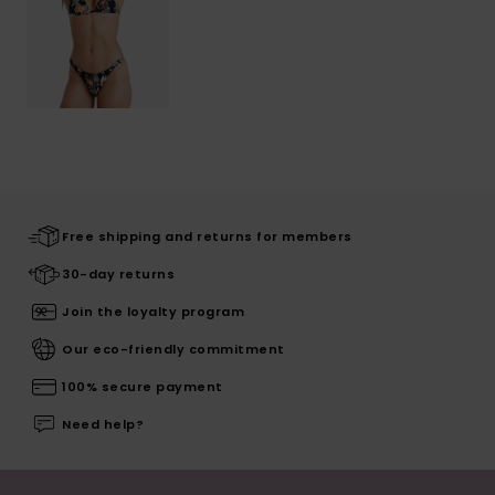
Free shipping and returns for members
30-day returns
Join the loyalty program
Our eco-friendly commitment
100% secure payment
Need help?