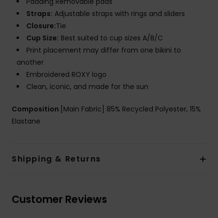
Padding Removable pads
Straps:
Adjustable straps with rings and sliders
Closure:
Tie
Cup Size:
Best suited to cup sizes A/B/C
Print placement may differ from one bikini to
another
Embroidered ROXY logo
Clean, iconic, and made for the sun
Composition
[Main Fabric] 85% Recycled Polyester, 15%
Elastane
Shipping & Returns
Customer Reviews