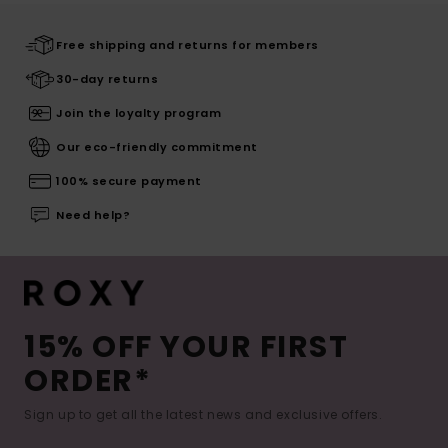
Free shipping and returns for members
30-day returns
Join the loyalty program
Our eco-friendly commitment
100% secure payment
Need help?
15% OFF YOUR FIRST
ORDER*
Sign up to get all the latest news and exclusive offers.