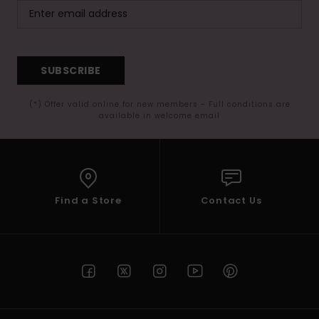
SUBSCRIBE
(*) Offer valid online for new members - Full conditions are
available in welcome email
Find a Store
Contact Us