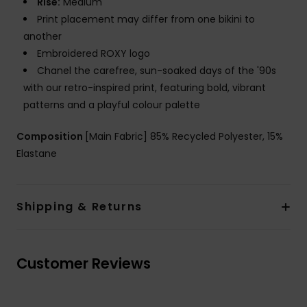
Rise:
Medium
Print placement may differ from one bikini to
another
Embroidered ROXY logo
Chanel the carefree, sun-soaked days of the '90s
with our retro-inspired print, featuring bold, vibrant
patterns and a playful colour palette
Composition
[Main Fabric] 85% Recycled Polyester, 15%
Elastane
Shipping & Returns
Customer Reviews