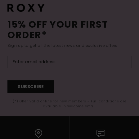
15% OFF YOUR FIRST
ORDER*
Sign up to get all the latest news and exclusive offers.
SUBSCRIBE
(*) Offer valid online for new members - Full conditions are
available in welcome email