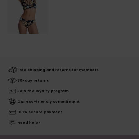
Free shipping and returns for members
30-day returns
Join the loyalty program
Our eco-friendly commitment
100% secure payment
Need help?