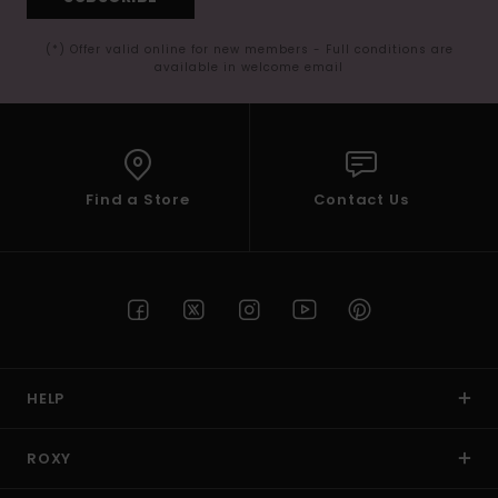
(*) Offer valid online for new members - Full conditions are
available in welcome email
Find a Store
Contact Us
HELP
ROXY