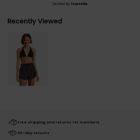
Verified by
TrustVille
Recently Viewed
Free shipping and returns for members
30-day returns