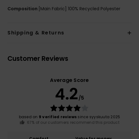
Composition
[Main Fabric] 100% Recycled Polyester
Shipping & Returns
Customer Reviews
Average Score
4.2
/5
based on
9 verified reviews
since syyskuuta 2025
67% of our customers recommend this product
Comfort
Value for money