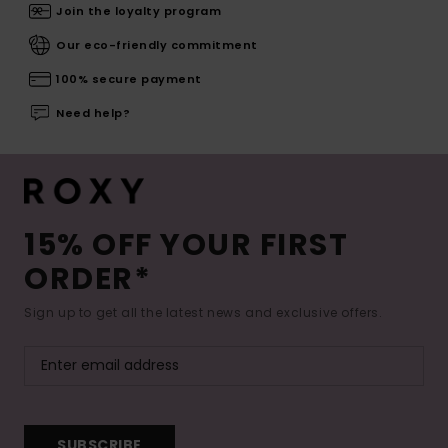
Join the loyalty program
Our eco-friendly commitment
100% secure payment
Need help?
15% OFF YOUR FIRST
ORDER*
Sign up to get all the latest news and exclusive offers.
SUBSCRIBE