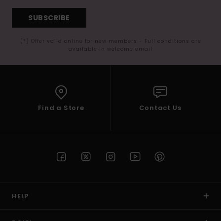
SUBSCRIBE
(*) Offer valid online for new members - Full conditions are
available in welcome email
Find a Store
Contact Us
HELP