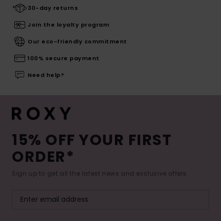
30-day returns
Join the loyalty program
Our eco-friendly commitment
100% secure payment
Need help?
15% OFF YOUR FIRST
ORDER*
Sign up to get all the latest news and exclusive offers.