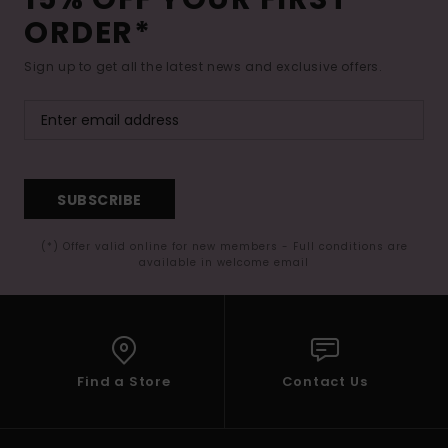
ORDER*
Sign up to get all the latest news and exclusive offers.
SUBSCRIBE
(*) Offer valid online for new members - Full conditions are
available in welcome email
Find a Store
Contact Us