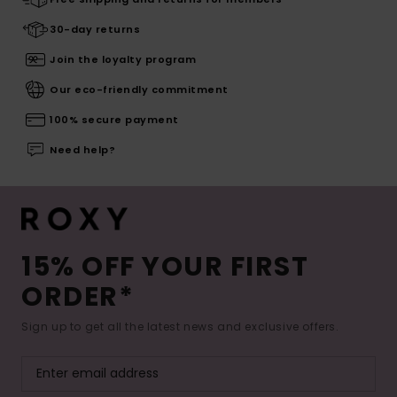
30-day returns
Join the loyalty program
Our eco-friendly commitment
100% secure payment
Need help?
15% OFF YOUR FIRST
ORDER*
Sign up to get all the latest news and exclusive offers.