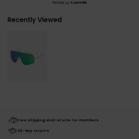
Verified by
TrustVille
Recently Viewed
Free shipping and returns for members
30-day returns