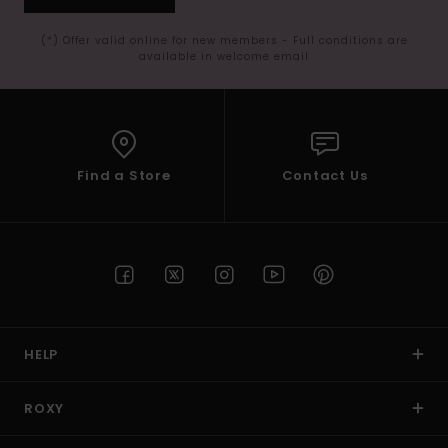
(*) Offer valid online for new members - Full conditions are
available in welcome email
Find a Store
Contact Us
HELP
ROXY