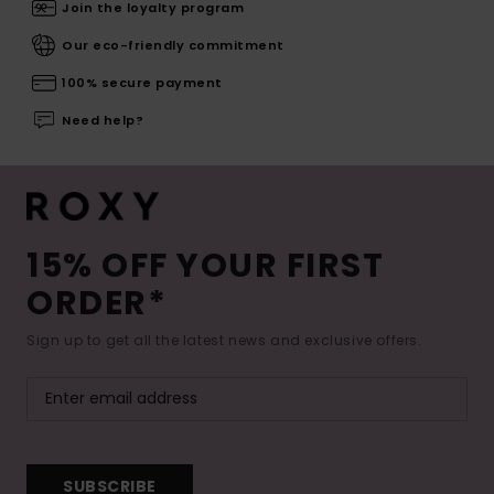
Join the loyalty program
Our eco-friendly commitment
100% secure payment
Need help?
15% OFF YOUR FIRST
ORDER*
Sign up to get all the latest news and exclusive offers.
SUBSCRIBE