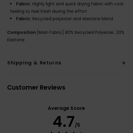
Fabric:
Highly light and quick drying fabric with cool
feeling to feel fresh during the effort
Fabric:
Recycled polyester and elastane blend
Composition
[Main Fabric] 80% Recycled Polyester, 20%
Elastane
Shipping & Returns
Customer Reviews
Average Score
4.7
/5