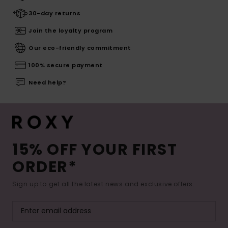
30-day returns
Join the loyalty program
Our eco-friendly commitment
100% secure payment
Need help?
15% OFF YOUR FIRST
ORDER*
Sign up to get all the latest news and exclusive offers.