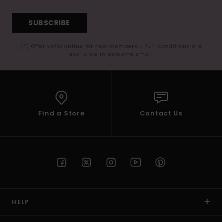
SUBSCRIBE
(*) Offer valid online for new members - Full conditions are
available in welcome email
Find a Store
Contact Us
HELP