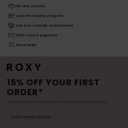
30-day returns
Join the loyalty program
Our eco-friendly commitment
100% secure payment
Need help?
15% OFF YOUR FIRST
ORDER*
Sign up to get all the latest news and exclusive offers.