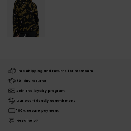
Free shipping and returns for members
30-day returns
Join the loyalty program
Our eco-friendly commitment
100% secure payment
Need help?