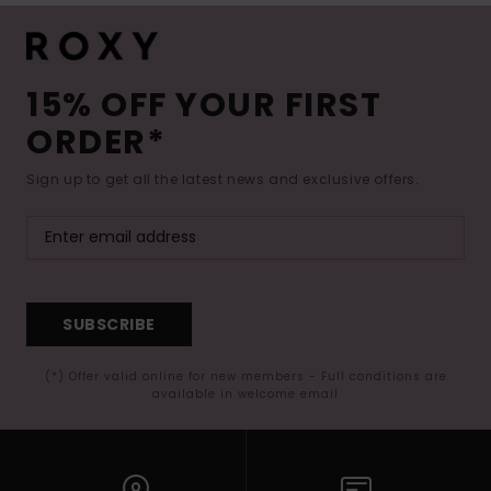
15% OFF YOUR FIRST
ORDER*
Sign up to get all the latest news and exclusive offers.
SUBSCRIBE
(*) Offer valid online for new members - Full conditions are
available in welcome email