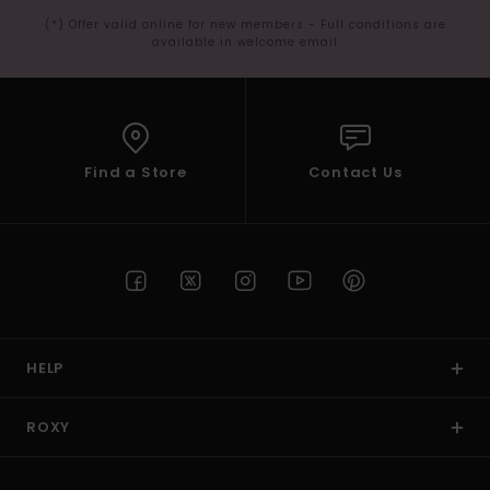
(*) Offer valid online for new members - Full conditions are
available in welcome email
Find a Store
Contact Us
HELP
ROXY