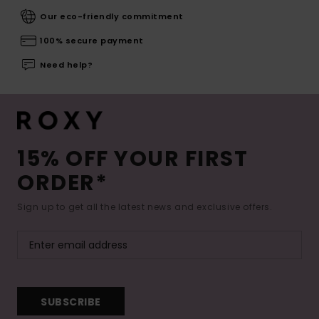
Our eco-friendly commitment
100% secure payment
Need help?
15% OFF YOUR FIRST
ORDER*
Sign up to get all the latest news and exclusive offers.
SUBSCRIBE