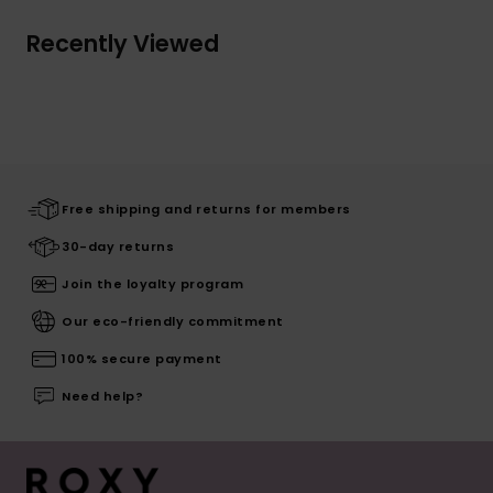
Recently Viewed
Free shipping and returns for members
30-day returns
Join the loyalty program
Our eco-friendly commitment
100% secure payment
Need help?