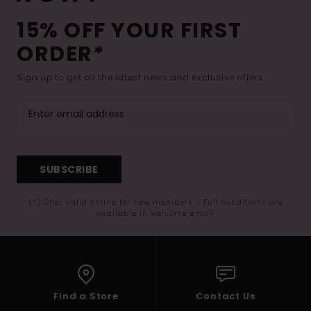
15% OFF YOUR FIRST
ORDER*
Sign up to get all the latest news and exclusive offers.
SUBSCRIBE
(*) Offer valid online for new members - Full conditions are
available in welcome email
Find a Store
Contact Us