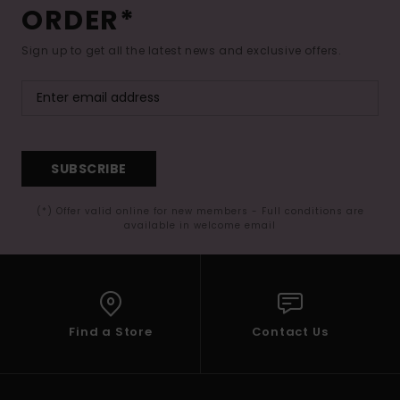
ORDER*
Sign up to get all the latest news and exclusive offers.
SUBSCRIBE
(*) Offer valid online for new members - Full conditions are
available in welcome email
Find a Store
Contact Us