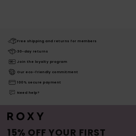
Free shipping and returns for members
30-day returns
Join the loyalty program
Our eco-friendly commitment
100% secure payment
Need help?
15% OFF YOUR FIRST