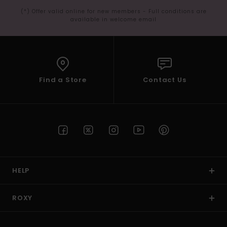
(*) Offer valid online for new members - Full conditions are
available in welcome email
Find a Store
Contact Us
HELP
ROXY