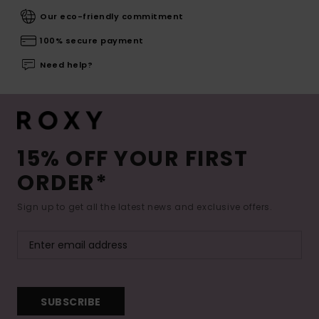
Our eco-friendly commitment
100% secure payment
Need help?
15% OFF YOUR FIRST
ORDER*
Sign up to get all the latest news and exclusive offers.
SUBSCRIBE