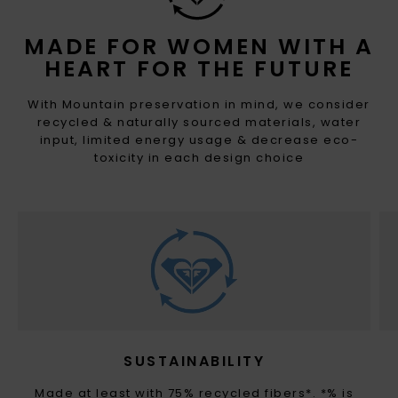
MADE FOR WOMEN WITH A
HEART FOR THE FUTURE
With Mountain preservation in mind, we consider
recycled & naturally sourced materials, water
input, limited energy usage & decrease eco-
toxicity in each design choice
SUSTAINABILITY
Made at least with 75% recycled fibers*. *% is