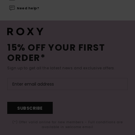
Need help?
15% OFF YOUR FIRST
ORDER*
Sign up to get all the latest news and exclusive offers.
SUBSCRIBE
(*) Offer valid online for new members - Full conditions are
available in welcome email