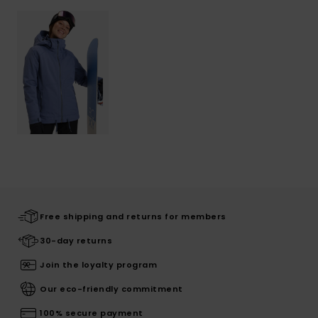
Free shipping and returns for members
30-day returns
Join the loyalty program
Our eco-friendly commitment
100% secure payment