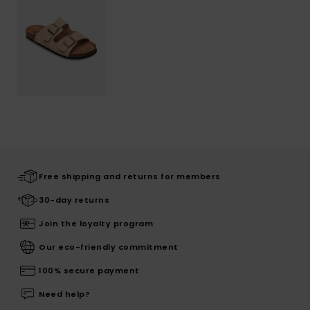
Free shipping and returns for members
30-day returns
Join the loyalty program
Our eco-friendly commitment
100% secure payment
Need help?