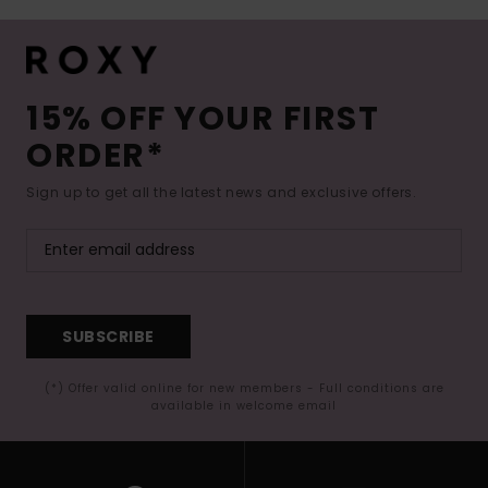
15% OFF YOUR FIRST
ORDER*
Sign up to get all the latest news and exclusive offers.
SUBSCRIBE
(*) Offer valid online for new members - Full conditions are
available in welcome email