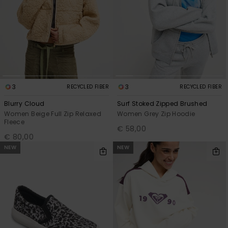
3
3
RECYCLED FIBER
RECYCLED FIBER
Blurry Cloud
Surf Stoked Zipped Brushed
Women Beige Full Zip Relaxed
Women Grey Zip Hoodie
Fleece
€ 58,00
€ 80,00
NEW
NEW