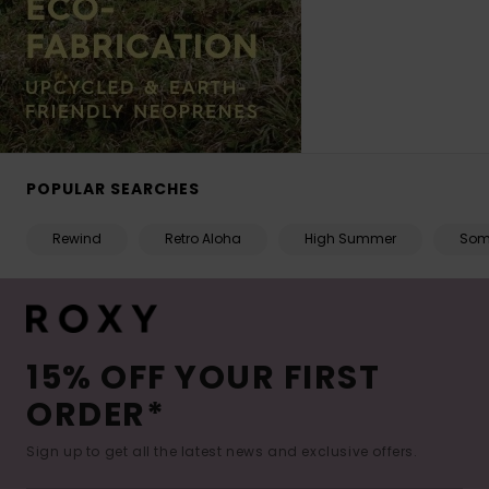
POPULAR SEARCHES
Rewind
Retro Aloha
High Summer
Som
15% OFF YOUR FIRST
ORDER*
Sign up to get all the latest news and exclusive offers.