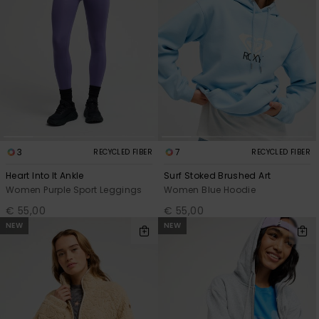
3
7
RECYCLED FIBER
RECYCLED FIBER
Heart Into It Ankle
Surf Stoked Brushed Art
Women Purple Sport Leggings
Women Blue Hoodie
€ 55,00
€ 55,00
NEW
NEW