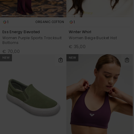
1
1
ORGANIC COTTON
Ess Energy Elevated
Winter Whirl
Women Purple Sports Tracksuit
Women Beige Bucket Hat
Bottoms
€ 35,00
€ 70,00
NEW
NEW