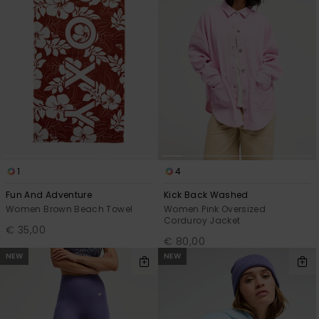
1
4
Fun And Adventure
Kick Back Washed
Women Brown Beach Towel
Women Pink Oversized
Corduroy Jacket
€ 35,00
€ 80,00
NEW
NEW