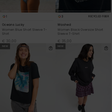
1
3
RECYCLED FIBER
Oceans Lucky
Washed
Women Blue Short Sleeve T-
Women Black Oversize Short
Shirt
Sleeve T-Shirt
€ 30,00
€ 35,00
NEW
NEW