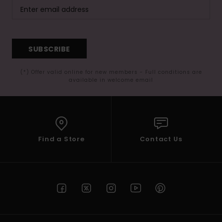
SUBSCRIBE
(*) Offer valid online for new members - Full conditions are
available in welcome email
Find a Store
Contact Us