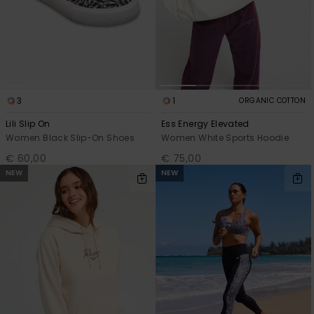
3
1
ORGANIC COTTON
Lili Slip On
Ess Energy Elevated
Women Black Slip-On Shoes
Women White Sports Hoodie
€ 60,00
€ 75,00
NEW
NEW