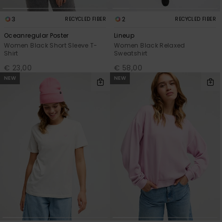
3
2
RECYCLED FIBER
RECYCLED FIBER
Oceanregular Poster
Lineup
Women Black Short Sleeve T-
Women Black Relaxed
Shirt
Sweatshirt
€ 23,00
€ 58,00
NEW
NEW