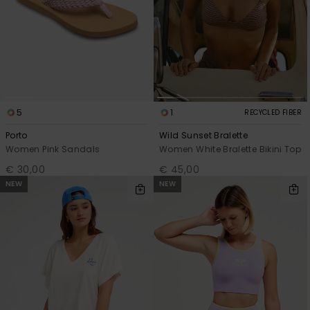
5
1
RECYCLED FIBER
Porto
Wild Sunset Bralette
Women Pink Sandals
Women White Bralette Bikini Top
€ 30,00
€ 45,00
NEW
NEW