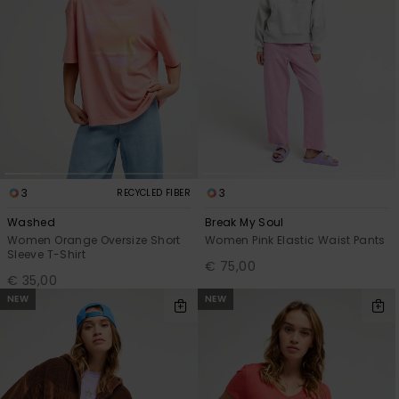
3
3
RECYCLED FIBER
Washed
Break My Soul
Women Orange Oversize Short
Women Pink Elastic Waist Pants
Sleeve T-Shirt
€ 75,00
€ 35,00
NEW
NEW