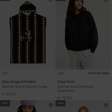
7
3
RECYCLED FIBER
Stay Magical Printed
Solar Rush
Women Black Poncho Towel
Women Black Relaxed
Sweatshirt
€ 60,00
€ 75,00
NEW
NEW