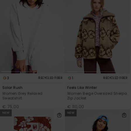
3
1
RECYCLED FIBER
RECYCLED FIBER
Solar Rush
Feels Like Winter
Women Grey Relaxed
Women Beige Oversized Sherpa
Sweatshirt
Zip Jacket
€ 75,00
€ 110,00
NEW
NEW