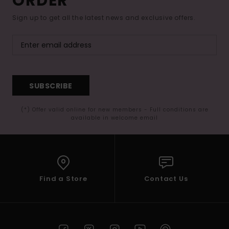
ORDER*
Sign up to get all the latest news and exclusive offers.
SUBSCRIBE
(*) Offer valid online for new members - Full conditions are
available in welcome email
Find a Store
Contact Us