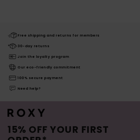
Free shipping and returns for members
30-day returns
Join the loyalty program
Our eco-friendly commitment
100% secure payment
Need help?
15% OFF YOUR FIRST