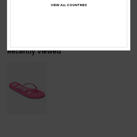
Synthetic Tr, Outsole : 100% Sponge Rubber
VIEW ALL COUNTRIES
Shipping & Returns
Recently Viewed