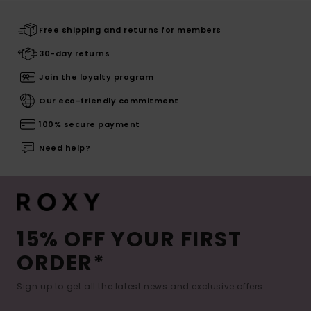
Free shipping and returns for members
30-day returns
Join the loyalty program
Our eco-friendly commitment
100% secure payment
Need help?
15% OFF YOUR FIRST
ORDER*
Sign up to get all the latest news and exclusive offers.