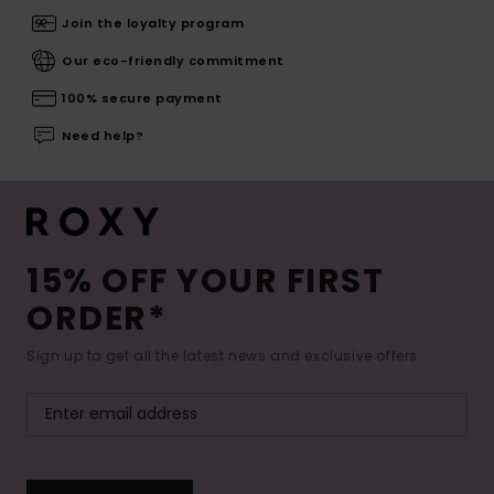
Join the loyalty program
Our eco-friendly commitment
100% secure payment
Need help?
15% OFF YOUR FIRST
ORDER*
Sign up to get all the latest news and exclusive offers.