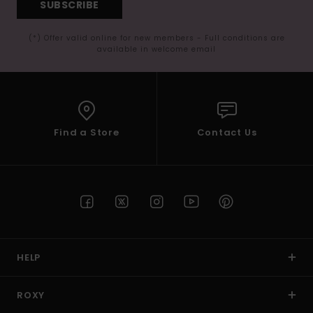
SUBSCRIBE
(*) Offer valid online for new members - Full conditions are
available in welcome email
Find a Store
Contact Us
HELP
ROXY