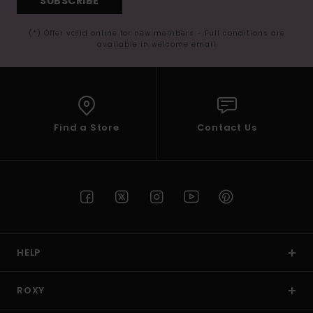
SUBSCRIBE
(*) Offer valid online for new members - Full conditions are
available in welcome email
Find a Store
Contact Us
HELP
ROXY