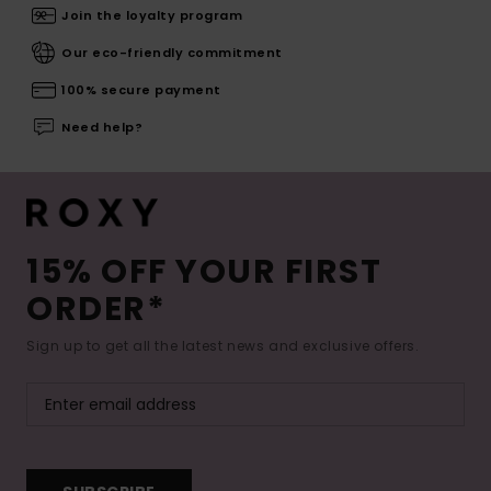
Join the loyalty program
Our eco-friendly commitment
100% secure payment
Need help?
15% OFF YOUR FIRST
ORDER*
Sign up to get all the latest news and exclusive offers.