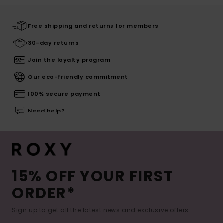
Free shipping and returns for members
30-day returns
Join the loyalty program
Our eco-friendly commitment
100% secure payment
Need help?
15% OFF YOUR FIRST
ORDER*
Sign up to get all the latest news and exclusive offers.