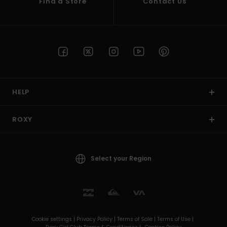
Find a Store
Contact Us
HELP
ROXY
Select your Region
Cookie settings |
Privacy Policy |
Terms of Sale |
Terms of Use |