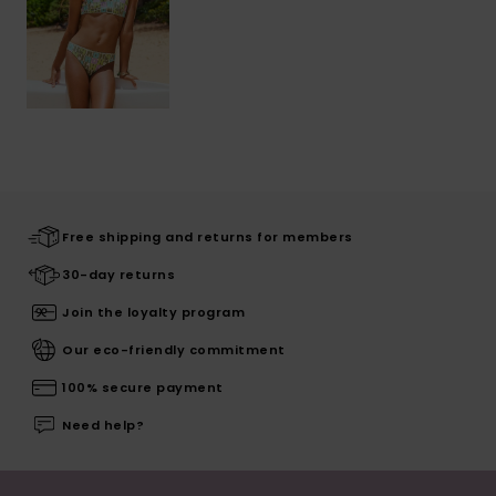
Free shipping and returns for members
30-day returns
Join the loyalty program
Our eco-friendly commitment
100% secure payment
Need help?