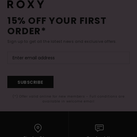
15% OFF YOUR FIRST
ORDER*
Sign up to get all the latest news and exclusive offers.
SUBSCRIBE
(*) Offer valid online for new members - Full conditions are
available in welcome email