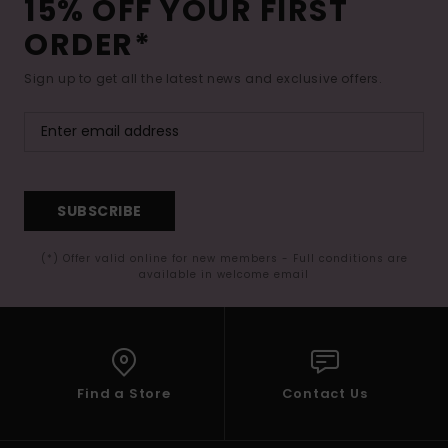
15% OFF YOUR FIRST
ORDER*
Sign up to get all the latest news and exclusive offers.
SUBSCRIBE
(*) Offer valid online for new members - Full conditions are
available in welcome email
Find a Store
Contact Us