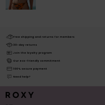
Free shipping and returns for members
30-day returns
Join the loyalty program
Our eco-friendly commitment
100% secure payment
Need help?