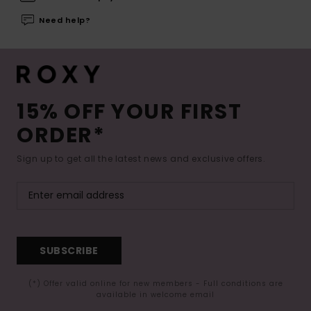
Need help?
15% OFF YOUR FIRST
ORDER*
Sign up to get all the latest news and exclusive offers.
SUBSCRIBE
(*) Offer valid online for new members - Full conditions are
available in welcome email