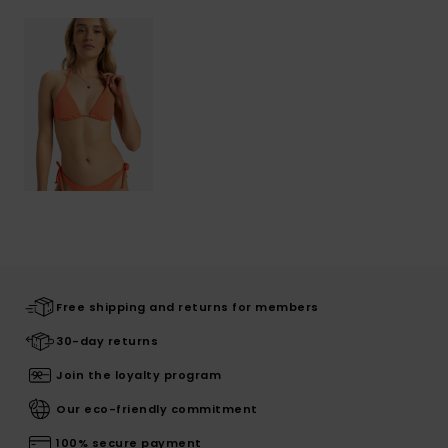
Free shipping and returns for members
30-day returns
Join the loyalty program
Our eco-friendly commitment
100% secure payment