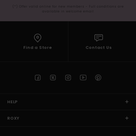
(*) Offer valid online for new members - Full conditions are
available in welcome email
Find a Store
Contact Us
HELP
ROXY