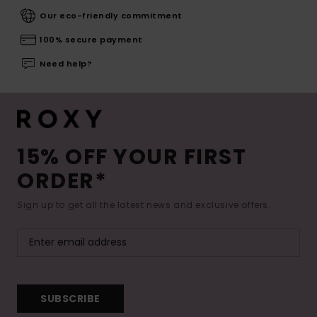
Our eco-friendly commitment
100% secure payment
Need help?
15% OFF YOUR FIRST
ORDER*
Sign up to get all the latest news and exclusive offers.
SUBSCRIBE