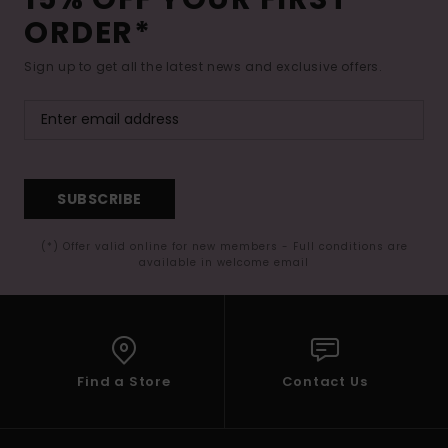
ORDER*
Sign up to get all the latest news and exclusive offers.
SUBSCRIBE
(*) Offer valid online for new members - Full conditions are
available in welcome email
Find a Store
Contact Us