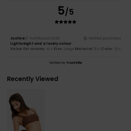
5
/5
Justine
21. huhtikuuta 2026
Verified purchase
Lightweight and a lovely colour
Value for money
: 4
Size
: Large
Material
: 5
Color
: 5
/5
/5
/5
Verified by
TrustVille
Recently Viewed