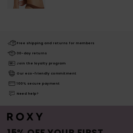
Free shipping and returns for members
30-day returns
Join the loyalty program
Our eco-friendly commitment
100% secure payment
Need help?
15% OFF YOUR FIRST