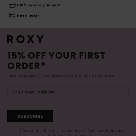
100% secure payment
Need help?
15% OFF YOUR FIRST
ORDER*
Sign up to get all the latest news and exclusive offers.
SUBSCRIBE
(*) Offer valid online for new members - Full conditions are
available in welcome email