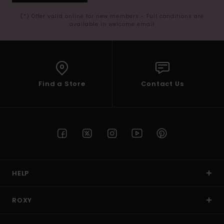
(*) Offer valid online for new members - Full conditions are
available in welcome email
Find a Store
Contact Us
HELP
ROXY