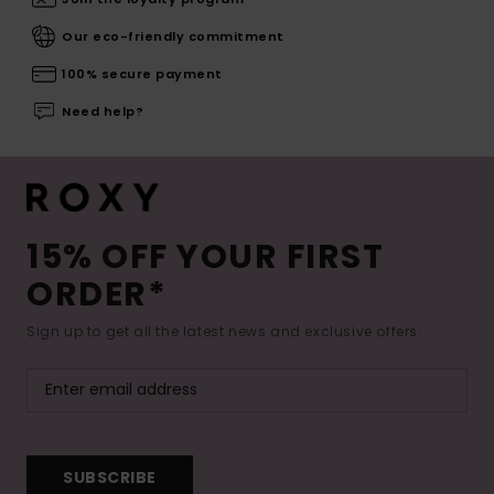
Our eco-friendly commitment
100% secure payment
Need help?
15% OFF YOUR FIRST
ORDER*
Sign up to get all the latest news and exclusive offers.
SUBSCRIBE