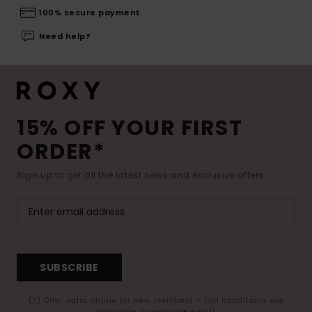
100% secure payment
Need help?
15% OFF YOUR FIRST
ORDER*
Sign up to get all the latest news and exclusive offers.
SUBSCRIBE
(*) Offer valid online for new members - Full conditions are
available in welcome email