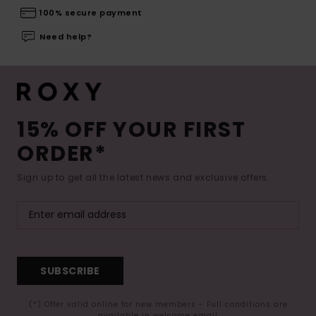
100% secure payment
Need help?
15% OFF YOUR FIRST
ORDER*
Sign up to get all the latest news and exclusive offers.
SUBSCRIBE
(*) Offer valid online for new members - Full conditions are
available in welcome email