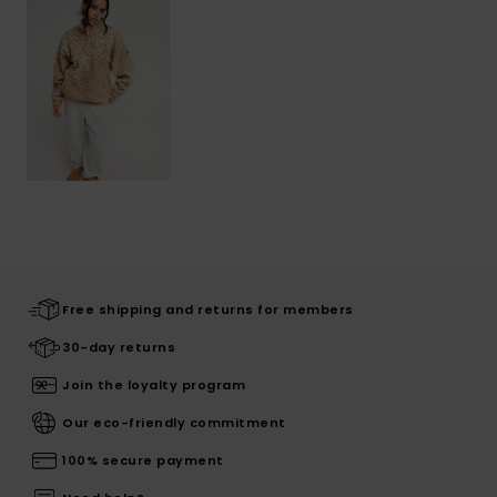
Free shipping and returns for members
30-day returns
Join the loyalty program
Our eco-friendly commitment
100% secure payment