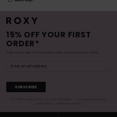
Need help?
15% OFF YOUR FIRST
ORDER*
Sign up to get all the latest news and exclusive offers.
SUBSCRIBE
(*) Offer valid online for new members - Full conditions are
available in welcome email