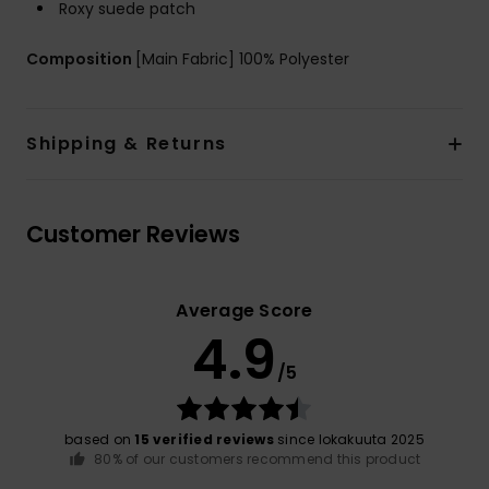
Roxy suede patch
Composition
[Main Fabric] 100% Polyester
Shipping & Returns
Customer Reviews
Average Score
4.9
/5
based on
15 verified reviews
since lokakuuta 2025
80% of our customers recommend this product