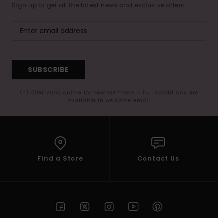
Sign up to get all the latest news and exclusive offers.
SUBSCRIBE
(*) Offer valid online for new members - Full conditions are
available in welcome email
Find a Store
Contact Us