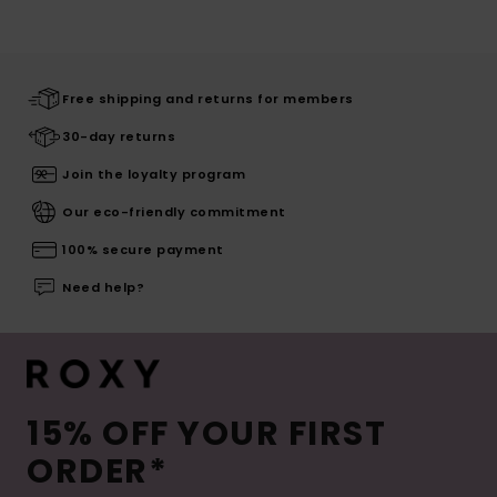
Free shipping and returns for members
30-day returns
Join the loyalty program
Our eco-friendly commitment
100% secure payment
Need help?
15% OFF YOUR FIRST
ORDER*