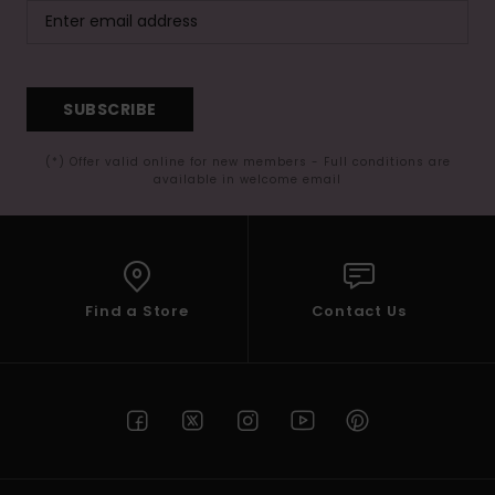
SUBSCRIBE
(*) Offer valid online for new members - Full conditions are
available in welcome email
Find a Store
Contact Us