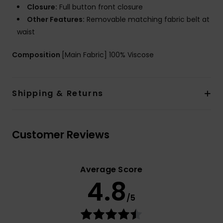
Closure:
Full button front closure
Other Features:
Removable matching fabric belt at
waist
Composition
[Main Fabric] 100% Viscose
Shipping & Returns
Customer Reviews
Average Score
4.8
/5