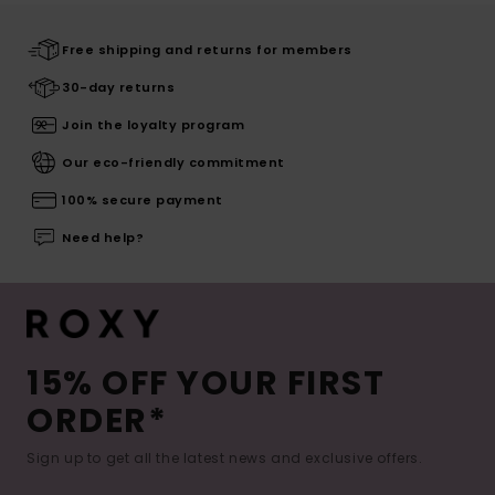
Free shipping and returns for members
30-day returns
Join the loyalty program
Our eco-friendly commitment
100% secure payment
Need help?
15% OFF YOUR FIRST
ORDER*
Sign up to get all the latest news and exclusive offers.